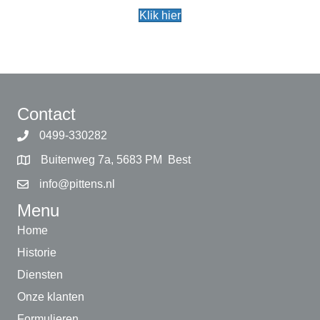
Klik hier
Contact
0499-330282
Buitenweg 7a, 5683 PM Best
info@pittens.nl
Menu
Home
Historie
Diensten
Onze klanten
Formulieren