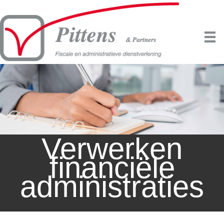
Verwerken
financiële
administraties