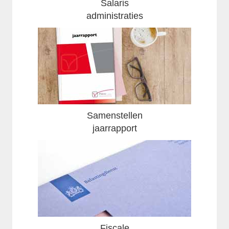
Salaris
administraties
Samenstellen
jaarrapport
Fiscale